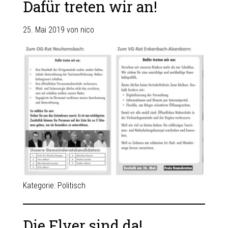
Dafür treten wir an!
25. Mai 2019
von
nico
Kategorie:
Politisch
Die Flyer sind da!